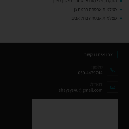
התקנת מצלמות אבטחה בראשון לציון
מצלמות אבטחה ברמת גן
מצלמות אבטחה בתל אביב
צרו איתנו קשר
טלפון:
050-4479744
דוא"ל:
shaysys4u@gmail.com