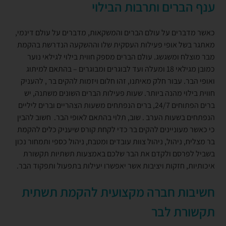
ענף הברים ותרבות הבילוי
כאשר מדברים על עולם הברים והמשקאות, מדברים על עולם דינמי,
מאתגר בשל אופי פעילות העסקית שלו וההשקעה הנדרשת בהקמת
מבר מוצלח ומשגשג. עולם הברים מספק חווית בילוי לגילאי נוער
כמובן מגילאי 18 ומעלה ועד לבוגרים ומבוגרים – בהתאם למיתוג
ואופי הבר. עבור חלק מאיתנו, זהו חלום ויזמות להקים בר , להעניק
חווית בילוי מהנה ביותר. שעות פעילות הברים השונים משתנה, יש
ברים הפתוחים 24/7, ברים הנפתחים משעות הצהריים וברים ליליים
הנפתחים בשעות הערב . שוב, תלוי בהתאם לאופי הבר. חשוב להבין
כי כאשר מעוניינים להקים בר כדי לקחת קורס שיעניק כלים להקמת
בר מצליח, ניהול, ניהול צוות עובדים ומטבח, ניהול כספי ותמחור נכון
בשביל לפרסם ולקדם את הבר שלכם באמצעות תשתיות תקשורת
איכותיות, חזקות ויציבות אשר יאפשרו יעילות בתפעול ותפקוד הבר.
חשיבות חברה מקצועית להקמת תשתית
תקשורת לבר