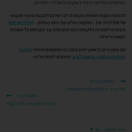
המתקדם והחדשני ביותר בשוק ובהתאם לדרישותיכם.
להזמנת הקמת תשתית תקשורת לבר שלכם ולהגעת טכנאי מקצועי
של
SN-SYSTEM
, התקשרו אלינו עוד היום בטלפון –
050-4479744
והצטרפו לעשרות הלקוחות המרוצים שלנו ובר המבוסס על תשתית
תקשורת יעילה.
אם אתם גרים בראשון לציון והסביבה ומחפשים שירותי
התקנת
מצלמות אבטחה בראשון לציון
, מוזמנים לפנות אלינו»
הפוסט הקודם
מתי צריך מתקין מצלמות אבטחה?
הפוסט הבא
תשתיות תקשורת לבתי קפה
אולי תאהב/י גם