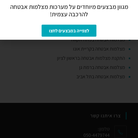
מצלמות אבטחה בגבעתיים
מגוון מבצעים מיוחדים על מערכות מצלמות אבטחה
מצלמות אבטחה בחולון
להרכבה עצמית!
מצלמות אבטחה ביהוד
מצלמות אבטחה בסביון
לצפייה במבצעים לחצו
מצלמות אבטחה בפתח תקווה
מצלמות אבטחה בקריית אונו
התקנת מצלמות אבטחה בראשון לציון
מצלמות אבטחה ברמת גן
מצלמות אבטחה בתל אביב
צרו איתנו קשר
טלפון:
050-4479744