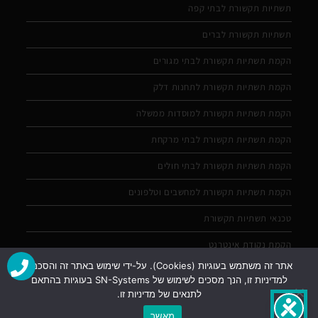
תשתיות תקשורת לבתי קפה
תשתיות תקשורת לברים
הקמת תשתיות תקשורת לבתי מגורים
הקמת תשתיות תקשורת לתחנות דלק
הקמת תשתיות תקשורת למוסדות ממשלה
הקמת תשתיות תקשורת לבתי מרקחת
הקמת תשתיות תקשורת לבתי חולים
הקמת תשתיות תקשורת למחשבים וטלפונים
טכנאי תשתיות תקשורת
הקמת נקודת אינטרנט
אתר זה משתמש בעוגיות (Cookies). על-ידי שימוש באתר זה והסכמה
למדיניות זו, הנך מסכים לשימוש של SN-Systems בעוגיות בהתאם
לתנאים של מדיניות זו.
ליצירת קשר
מאשר