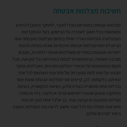
חשיבות מצלמות אבטחה
מצלמות אבטחה במטרתם נועדו לתעד, לתחקר וכמובן להרתיע
ומשמשות ככלי חשוב לשמירה על הביטחון. בשל ההתקדמות
הטכנולוגיה והפיתוח האדיר שחלו בתחום מצלמות האבטחה אשר
הביאו לפיתוח מצלמות אבטחה איכותיות שונות בעלות תכונות
ייחודיות ומגוונות במחירים משתלמים שנועדו למטרות, מצבים
וסביבה משתנה. הן מאפשרות לצפות במתרחש בכל זמן ועת, מכל
מקום באמצעותם של מכשירי הטלפון החכמים, טאבלטים ומוקד
מבצעי על מנת לתת מגוון רחב של פתרונות המותאם לכל אחד
מאיתנו, כלקוחות. לכן, קיימים סוגי מצלמות אבטחה שונות אשר
נבדלות אחת מהשנייה בצורה שלהן, בשיטת התקשורת, בשיטת
ההתקנה ובאופן שנועדו לשימוש פנימי או חיצוני, גלוי או נסתר,
מצלמה ממונעת או קבועה ועוד. כך שלכל אחת מהן יתרונות
וחסרונות משלה כמו לכל מוצר וחשוב לדעת מהי המצלמה הטובה
ביותר לצרכים שלכם.