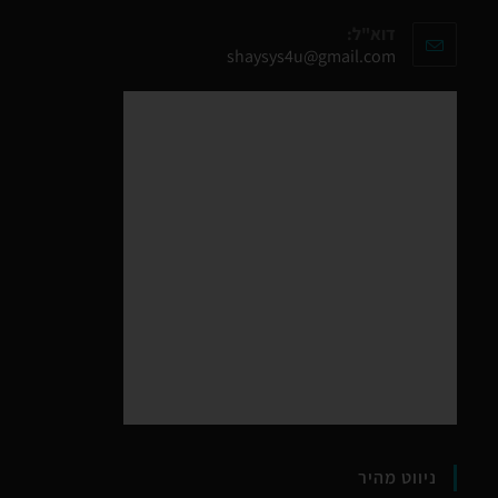
דוא"ל:
shaysys4u@gmail.com
ניווט מהיר