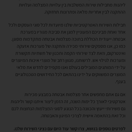
ליהנות מחבילות שירות המשלבות בין עלויות המצלמה ועלויות
ההתקנה לבין אחריות מלאה ופתרונות תחזוקה.
חבילות השירות האטרקטיביות שלנו מיועדות לכל סוגי העסקים ולכל
אחד ואחת מביניכם המעוניין למגן את סביבת מגוריו במערכת
אבטחה ייעודית הכוללת בתוכה מצלמות אבטחה מתקדמות מסוגן.
כמו כן, אנו מספקים שירותי מכירה והתקנה של מערכות אזעקה
ואינטרקום, וזאת לצד שירותי הקמה ותכנון של תשתיות תקשורת
ומערכות לגילוי אש. לרשותנו, מגוון רחב של מוצרי איכות המיוצרים
על ידי המותגים המובילים בעולם ואנו מקפידים לחדש את מלאי
המוצרים המשווקים על ידינו בהתאם לכל החידושים הטכנולוגיים
בענף.
אם גם אתם מחפשים אחר מצלמות אבטחה במבצע מכירות
אטרקטיבי לאורך כל ימות השנה, זה הזמן ליצור איתנו קשר וליהנות
גם משירותי ייעוץ והכוונה בכל הנוגע לסוגי המצלמות הנחוצות לכם
וכל זאת בהתאמה אישית לצרכי המיגון והאבטחה.
לפרטים נוספים בנושא, צרו קשר עוד היום עם נציגי השירות שלנו.