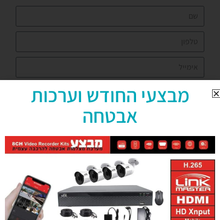
מבצעי החודש וערכות
אבטחה
אני מאשר שקראתי והסכמתי לתקנון הפרטיות
שליחה
השירותים שלנו
מצלמות אבטחה באור יהודה