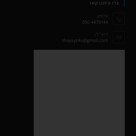
צרו איתנו קשר
טלפון:
050-4479744
דוא"ל:
shaysys4u@gmail.com