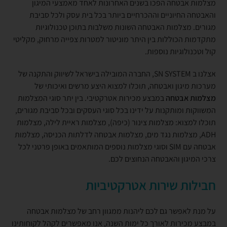
מצלמות אבטחה הפכו בשנים האחרונות לאחד מאמצעי המיגון
והאבטחה החיוניים וההכרחיים ביותר בכל בית עסק ולכל סביבת
מגורים. מצלמות האבטחה השונות משלבות בתוכן טכנולוגיות
מתקדמות הכוללות בין היתר מוניטור למטרות צפייה מרחוק, מקליטי
קול וטכנולוגיות נוספות.
אצלנו ב SN SYSTEM, החברה המובילה בישראל לשיווק והתקנה של
מערכות מיגון ואבטחה, תוכלו למצוא היצע מרשים ואיכותי של
מצלמות אבטחה
במבצע מכירות אטרקטיבי. בין יתר סוגי המצלמות
המשווקות ומותקנות על ידינו בכל סוגי העסקים ובכל סביבת מגורים,
תוכלו למצוא: מצלמות צינור (כיפה), מצלמות ראיית לילה, מצלמות
ADH, מצלמות נגד מים, מצלמות אבטחה לדלתות הכניסה, מצלמות
אבטחה עם SIM וסוגי מצלמות נוספים המותאמים באופן פרטני לכל
צרכי המיגון והאבטחה הנחוצים לכם.
חבילות שירות אטרקטיביות
על מנת לאפשר גם לכם ליהנות ממגוון רחב של מצלמות אבטחה
במבצע מכירות לאורך כל ימות השנה, אנו מאפשרים לקהל לקוחותינו