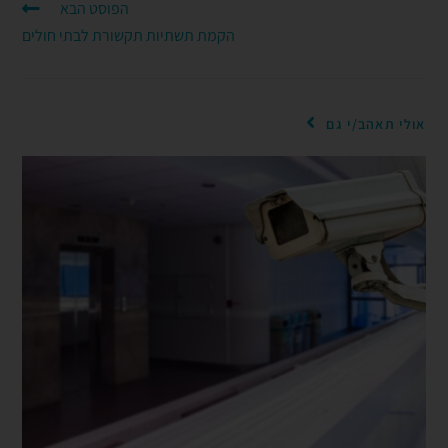
הפוסט הבא
הקמת תשתיות תקשורת לבתי חולים
אולי תאהב/י גם