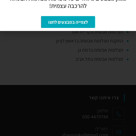
מצלמות אבטחה ביהוד
להרכבה עצמית!
מצלמות אבטחה בסביון
לצפייה במבצעים לחצו
מצלמות אבטחה בפתח תקווה
מצלמות אבטחה בקריית אונו
התקנת מצלמות אבטחה בראשון לציון
מצלמות אבטחה ברמת גן
מצלמות אבטחה בתל אביב
צרו איתנו קשר
טלפון:
050-4479744
דוא"ל:
shaysys4u@gmail.com