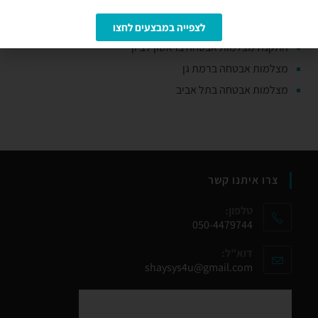
מצלמות אבטחה בפתח תקווה
מצלמות אבטחה בקריית אונו
לצפייה במבצעים לחצו
התקנת מצלמות אבטחה בראשון לציון
מצלמות אבטחה ברמת גן
מצלמות אבטחה בתל אביב
צרו איתנו קשר
טלפון:
050-4479744
דוא"ל:
shaysys4u@gmail.com