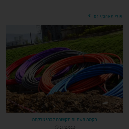
אולי תאהב/י גם
הקמת תשתיות תקשורת לבתי מרקחת
24/12/2019