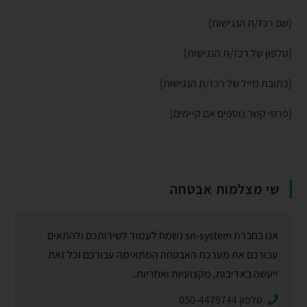
[שם רכז/ת הנגישות]
[טלפון של רכז/ת הנגישות]
[כתובת מייל של רכז/ת הנגישות]
[פרטי קשר נוספים אם קיימים]
שי מצלמות אבטחה
אנו בחברת sn-system נשמח לעמוד לשירותכם ולהתאים
עבורכם את מערכת האבטחה המתאימה עבורכם וכל זאת
ייעשה באדיבות, מקצועיות ואחריות.
טלפון 050-4479744