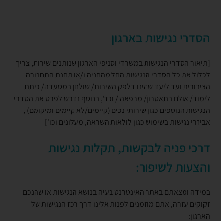
הסדרי נגישות בארגון
[תיאור הסדרי הנגישות במשרדי וסניפי הארגון שנותנים שירות, צריך
לכלול את כל הסדרי הנגישות החל מהחניה ו/או תחנת התחבורה
הציבורית ועד ליעד שהינו דלפק השירות/ שולחן במסעדה/ כיתת
לימוד/ אולם בתאטרון/ מרפאה / וכד', בנוסף נדרש לפרט את הסדרי
הנגישות הנוספים כגון שירותי נכים (קיימים/לא קיימים ומיקומם) ,
אביזרי נגישות בשימוש כגון לולאות השראה, מעלונים וכו']
דרכי פניה לבקשות, תקלות נגישות
והצעות לשיפור:
במידה ומצאתם באתר האינטרנט בעיה בנושא הנגישות או שהנכם
זקוקים עזרה, אתם מוזמנים לפנות אלינו דרך רכז הנגישות של
הארגון: