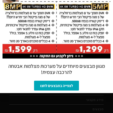
ניווט מהיר
התקנת מצלמות אבטחה
אודות
הקמת תשתיות תקשורת
אינטרקום וקודנים
אינטרקום לבית
התקנת אזעקות
מגוון מבצעים מיוחדים על מערכות מצלמות אבטחה
להרכבה עצמית!
מחסומי חניה מתקפלים
מערכת כריזה
לצפייה במבצעים לחצו
אזורי שירות להתקנה
מידע מקצועי
מבצעים