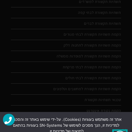
תשתיות תקשורת למשרדים
תשתיות תקשורת לבתי קפה
תשתיות תקשורת לברים
הקמת תשתיות תקשורת לבתי מגורים
הקמת תשתיות תקשורת לתחנות דלק
הקמת תשתיות תקשורת למוסדות ממשלה
הקמת תשתיות תקשורת לבתי מרקחת
הקמת תשתיות תקשורת לבתי חולים
הקמת תשתיות תקשורת למחשבים וטלפונים
טכנאי תשתיות תקשורת
הקמת נקודת אינטרנט
אתר זה משתמש בעוגיות (Cookies). על-ידי שימוש באתר זה והסכמה
למדיניות זו, הנך מסכים לשימוש של SN-Systems בעוגיות בהתאם
לתנאים של מדיניות זו.