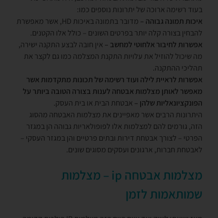
בעוד רשימה ארוכה של יתרונות נוספים כמו:
איכות תמונה גבוהה –
מדובר בתמונה באיכות HD, אשר מאפשרת
להבחין בצורה קלה יותר בפרטים השונים – כולל אלו הקטנים.
אפשרות לחיבור אלחוטי למחשב –
אין חובה לבצע התקנה ישירה,
מה שיכול להוזיל את עלויות התקנת המצלמה כמו גם לקצר את
תהליכי ההתקנה.
אפשרות לראיית לילה ועוד רשימה של תכונות מתקדמות אשר
מאפשר לאותן מצלמות אבטחה לענות בצורה הטובה ביותר על
הפונקציונאליות שלהן –
אבטחת הבית או בית העסק.
היתרונות הרבים אשר מאפיינים את מצלמות האבטחה מהסוג
הזה, גורמים להם למצלמות אלו לפופולאריות גבוהה הן במגזר
הפרטי – לצורך אבטחת דירות ובתים פרטיים והן במגזר העסקי –
לאבטחת חברות, ארגונים ועסקים מסוגים שונים.
מצלמות אבטחה ip – מצלמות
שמותאמות לזמן