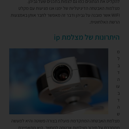
להקליט את הנתונים כמו גם לצפות בתכנים שעל גביהן.
מצלמות האבטחה הדיגיטליות של ימנו אנו מגיעות עם מקלט
WIFI אשר מובנה על גביהן ודבר זה מאפשר לחבר אותן באמצעות
הרשת האלחוטית.
היתרונות של מצלמת
ip
מ
ל
ב
ד
ה
עו
ב
ד
ה
ש
מצלמת האבטחה המתקדמת פועלת בצורה פשוטה והיא למעשה
מתחברת על חיבור מצלמות אבטחה למחשב, היא מתאפיינת