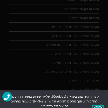
תשתיות תקשורת למשרדים
תשתיות תקשורת לבתי קפה
תשתיות תקשורת לברים
הקמת תשתיות תקשורת לבתי מגורים
הקמת תשתיות תקשורת לתחנות דלק
הקמת תשתיות תקשורת למוסדות ממשלה
הקמת תשתיות תקשורת לבתי מרקחת
הקמת תשתיות תקשורת לבתי חולים
הקמת תשתיות תקשורת למחשבים וטלפונים
טכנאי תשתיות תקשורת
הקמת נקודת אינטרנט
אתר זה משתמש בעוגיות (Cookies). על-ידי שימוש באתר זה והסכמה
למדיניות זו, הנך מסכים לשימוש של SN-Systems בעוגיות בהתאם
לתנאים של מדיניות זו.