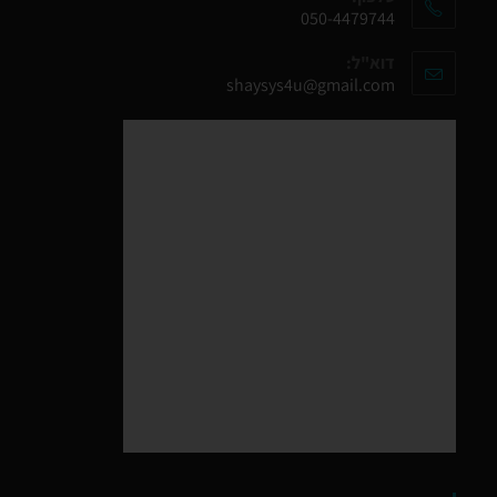
050-4479744
דוא"ל:
shaysys4u@gmail.com